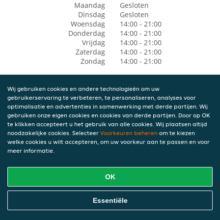
Maandag
Gesloten
Dinsdag
Gesloten
Woensdag
14:00 - 21:00
Donderdag
14:00 - 21:00
Vrijdag
14:00 - 21:00
Zaterdag
14:00 - 21:00
Zondag
14:00 - 21:00
Wij gebruiken cookies en andere technologieën om uw
gebruikerservaring te verbeteren, te personaliseren, analyses voor
optimalisatie en advertenties in samenwerking met derde partijen. Wij
gebruiken onze eigen cookies en cookies van derde partijen. Door op OK
te klikken accepteert u het gebruik van alle cookies. Wij plaatsen altijd
noodzakelijke cookies. Selecteer
Voorkeuren beheren
om te kiezen
welke cookies u wilt accepteren, om uw voorkeur aan te passen en voor
meer informatie.
OK
Essentiële