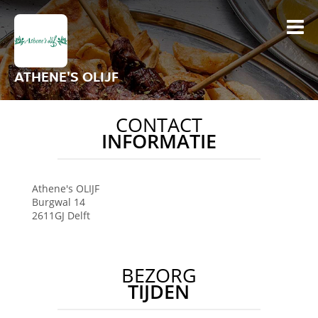
ATHENE'S OLIJF
CONTACT
INFORMATIE
Athene's OLIJF
Burgwal 14
2611GJ
Delft
BEZORG
TIJDEN